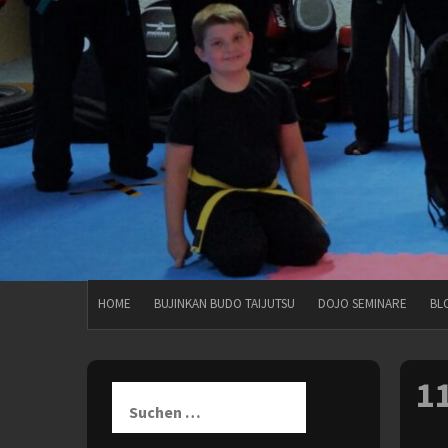
HOME
BUJINKAN BUDO TAIJUTSU
DOJO SEMINARE
BL
1
Suchen
nach: