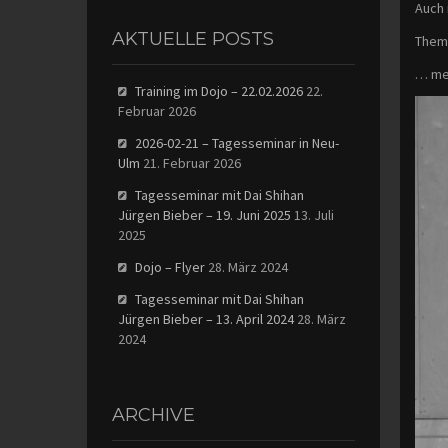
Auch 
AKTUELLE POSTS
Thema
… meh
Training im Dojo – 22.02.2026
22.
Februar 2026
2026-02-21 – Tagesseminar in Neu-
Ulm
21. Februar 2026
Tagesseminar mit Dai Shihan
Jürgen Bieber – 19. Juni 2025
13. Juli
2025
Dojo – Flyer
28. März 2024
Tagesseminar mit Dai Shihan
Jürgen Bieber – 13. April 2024
28. März
2024
ARCHIVE