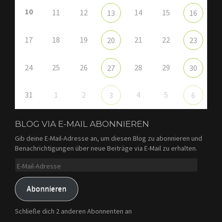
10
11
12
14
15
13
16
17
18
19
21
22
20
23
24
25
26
28
29
27
30
31
1
2
4
5
3
6
BLOG VIA E-MAIL ABONNIEREN
Gib deine E-Mail-Adresse an, um diesen Blog zu abonnieren und
Benachrichtigungen über neue Beiträge via E-Mail zu erhalten.
E-
Mail-
Adresse
Abonnieren
Schließe dich 2 anderen Abonnenten an