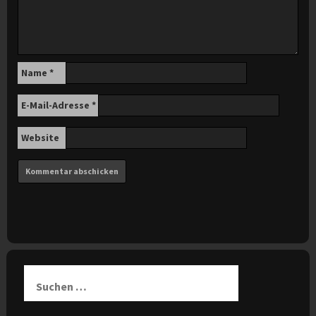
Name
*
E-Mail-Adresse
*
Website
Suchen
nach: