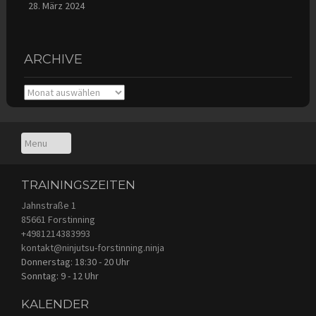
28. März 2024
ARCHIVE
Archive
TRAININGSZEITEN
Jahnstraße 1
85661 Forstinning
+4981214383993
kontakt@ninjutsu-forstinning.ninja
Donnerstag: 18:30 - 20 Uhr
Sonntag: 9 - 12 Uhr
KALENDER