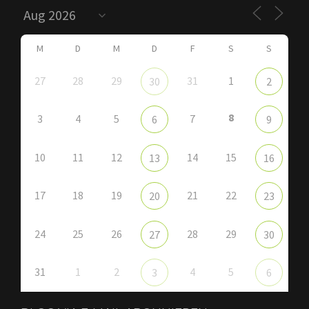
M
D
M
D
F
S
S
27
28
29
31
1
30
2
8
3
4
5
7
6
9
10
11
12
14
15
13
16
17
18
19
21
22
20
23
24
25
26
28
29
27
30
31
1
2
4
5
3
6