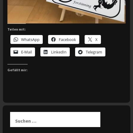
Teilen mit:
WhatsApp
Facebook
X
E-Mail
LinkedIn
Telegram
Gefällt mir:
Suchen
nach: