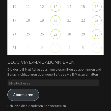
10
11
12
14
15
13
16
17
18
19
21
22
20
23
24
25
26
28
29
27
30
31
1
2
4
5
3
6
BLOG VIA E-MAIL ABONNIEREN
Gib deine E-Mail-Adresse an, um diesen Blog zu abonnieren und
Benachrichtigungen über neue Beiträge via E-Mail zu erhalten.
E-
Mail-
Adresse
Abonnieren
Schließe dich 2 anderen Abonnenten an