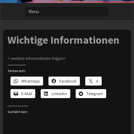
Wichtige Informationen
< weitere Informationen folgen>
Teilen mit:
WhatsApp
Facebook
X
E-Mail
LinkedIn
Telegram
Gefällt mir: