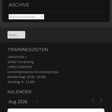
ARCHIVE
Archive
TRAININGSZEITEN
Jahnstraße 1
85661 Forstinning
+4981214383993
kontakt@ninjutsu-forstinning.ninja
Donnerstag: 18:30 - 20 Uhr
Sonntag: 9 - 12 Uhr
KALENDER