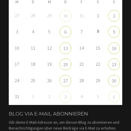
M
D
M
D
F
S
S
27
28
29
31
1
30
2
8
3
4
5
7
6
9
10
11
12
14
15
13
16
17
18
19
21
22
20
23
24
25
26
28
29
27
30
31
1
2
4
5
3
6
BLOG VIA E-MAIL ABONNIEREN
Gib deine E-Mail-Adresse an, um diesen Blog zu abonnieren und
Benachrichtigungen über neue Beiträge via E-Mail zu erhalten.