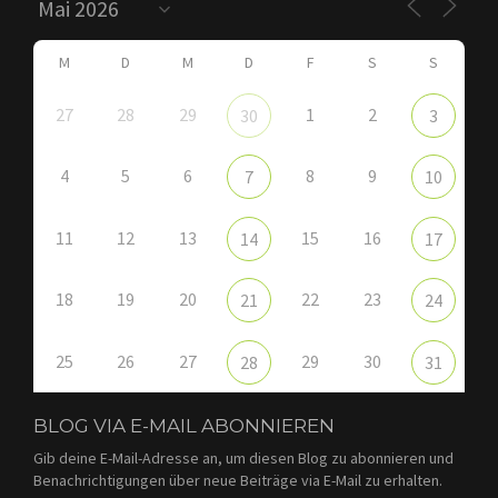
M
D
M
D
F
S
S
27
28
29
1
2
30
3
4
5
6
8
9
7
10
11
12
13
15
16
14
17
18
19
20
22
23
21
24
25
26
27
29
30
28
31
BLOG VIA E-MAIL ABONNIEREN
Gib deine E-Mail-Adresse an, um diesen Blog zu abonnieren und
Benachrichtigungen über neue Beiträge via E-Mail zu erhalten.