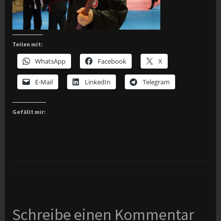
Teilen mit:
WhatsApp
Facebook
X
E-Mail
LinkedIn
Telegram
Gefällt mir:
Schreibe einen Kommentar