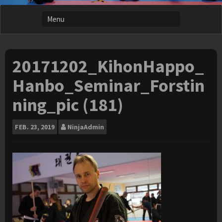
20171202_KihonHappo_
Hanbo_Seminar_Forstin
ning_pic (181)
FEB.
23, 2019
NinjaAdmin