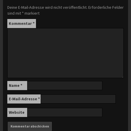
Deine E-Mail-Adresse wird nicht veröffentlicht.
Erforderliche Felder
sind mit
*
markiert
Kommentar
*
Name
*
E-Mail-Adresse
*
Website