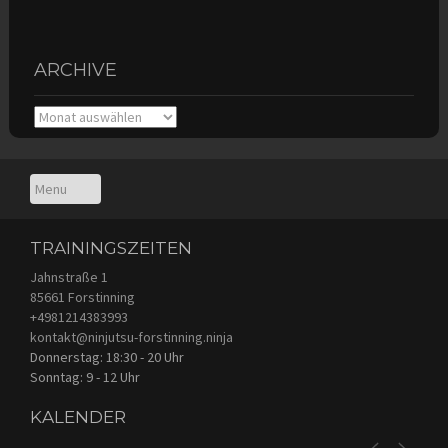
ARCHIVE
Archive
TRAININGSZEITEN
Jahnstraße 1
85661 Forstinning
+4981214383993
kontakt@ninjutsu-forstinning.ninja
Donnerstag: 18:30 - 20 Uhr
Sonntag: 9 - 12 Uhr
KALENDER