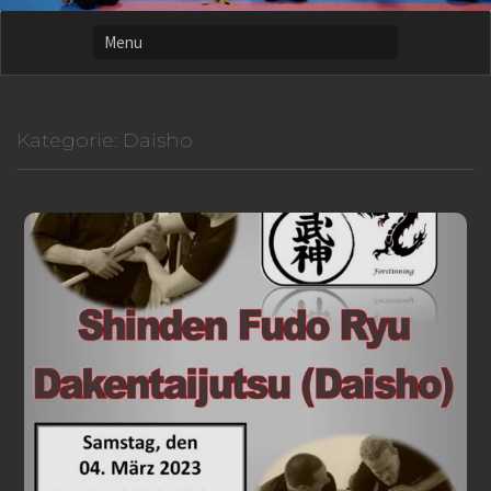
Kategorie:
Daisho