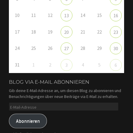
10
11
12
14
15
13
16
17
18
19
21
22
20
23
24
25
26
28
29
27
30
31
1
2
4
5
3
6
BLOG VIA E-MAIL ABONNIEREN
Gib deine E-Mail-Adresse an, um diesen Blog zu abonnieren und
Benachrichtigungen über neue Beiträge via E-Mail zu erhalten.
E-
Mail-
Adresse
Abonnieren