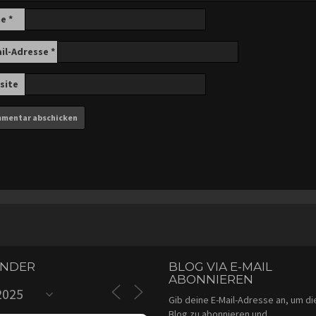
me
*
ail-Adresse
*
site
ENDER
BLOG VIA E-MAIL
ABONNIEREN
Gib deine E-Mail-Adresse an, um d
Blog zu abonnieren und