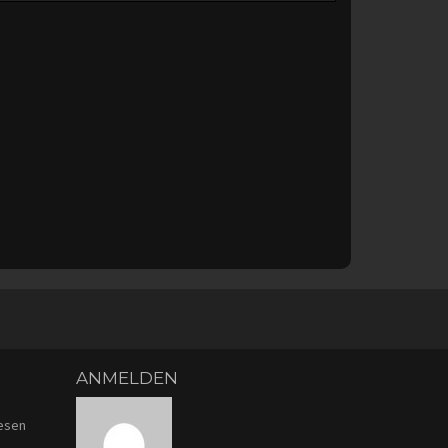
ANMELDEN
iesen