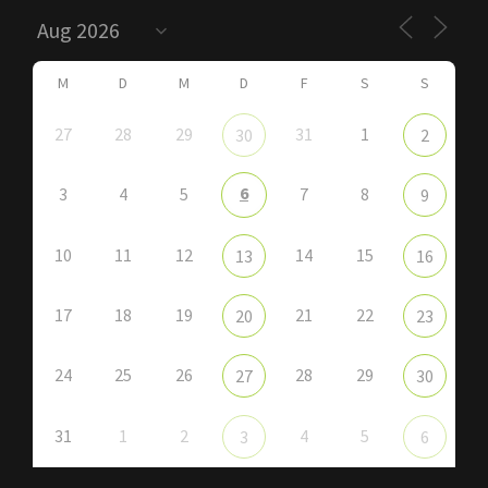
M
D
M
D
F
S
S
27
28
29
31
1
30
2
6
3
4
5
7
8
9
10
11
12
14
15
13
16
17
18
19
21
22
20
23
24
25
26
28
29
27
30
31
1
2
4
5
3
6