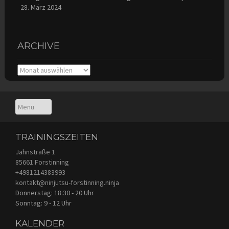
28. März 2024
ARCHIVE
Archive
TRAININGSZEITEN
Jahnstraße 1
85661 Forstinning
+4981214383993
kontakt@ninjutsu-forstinning.ninja
Donnerstag: 18:30 - 20 Uhr
Sonntag: 9 - 12 Uhr
KALENDER