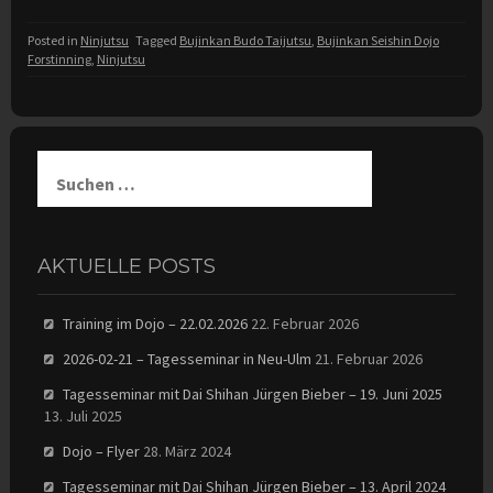
Posted in
Ninjutsu
Tagged
Bujinkan Budo Taijutsu
,
Bujinkan Seishin Dojo
Forstinning
,
Ninjutsu
Suchen
nach:
AKTUELLE POSTS
Training im Dojo – 22.02.2026
22. Februar 2026
2026-02-21 – Tagesseminar in Neu-Ulm
21. Februar 2026
Tagesseminar mit Dai Shihan Jürgen Bieber – 19. Juni 2025
13. Juli 2025
Dojo – Flyer
28. März 2024
Tagesseminar mit Dai Shihan Jürgen Bieber – 13. April 2024