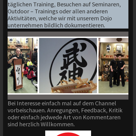
täglichen Training, Besuchen auf Seminaren,
Outdoor – Trainings oder allen anderen
Aktivitäten, welche wir mit unserem Dojo
unternehmen bildlich dokumentieren.
Bei Interesse einfach mal auf dem Channel
vorbeischauen. Anregungen, Feedback, Kritik
oder einfach jedwede Art von Kommentaren
sind herzlich Willkommen.