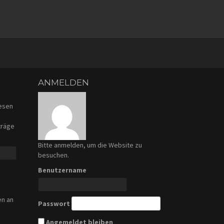
ANMELDEN
iesen
träge
Bitte anmelden, um die Website zu
besuchen.
Benutzername
en an
Passwort
Angemeldet bleiben