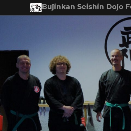
Skip
Bujinkan Seishin Dojo F
to
content