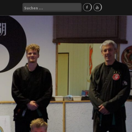
Suchen
nach: