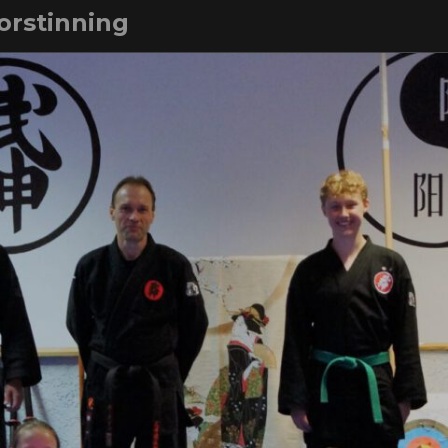
orstinning