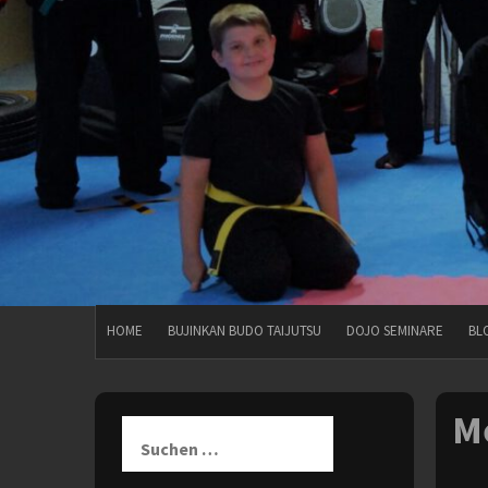
HOME
BUJINKAN BUDO TAIJUTSU
DOJO SEMINARE
BL
M
Suchen
nach: