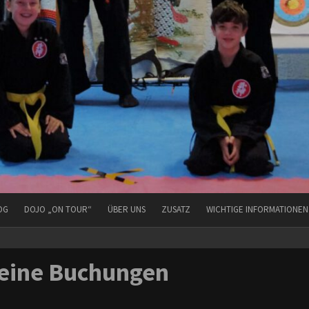
OG
DOJO „ON TOUR“
ÜBER UNS
ZUSATZ
WICHTIGE INFORMATIONEN
eine Buchungen