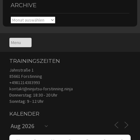
ARCHIVE
Archive
TRAININGSZEITEN
Jahnstraße 1
85661 Forstinning
+4981214383993
kontakt@ninjutsu-forstinning.ninja
Donnerstag: 18:30 - 20 Uhr
Sonntag: 9 - 12 Uhr
KALENDER