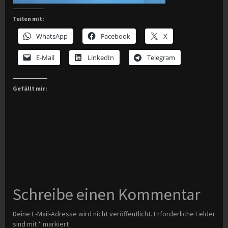
Teilen mit:
WhatsApp
Facebook
X
E-Mail
LinkedIn
Telegram
Gefällt mir:
Schreibe einen Kommentar
Deine E-Mail-Adresse wird nicht veröffentlicht.
Erforderliche Felder
sind mit
*
markiert