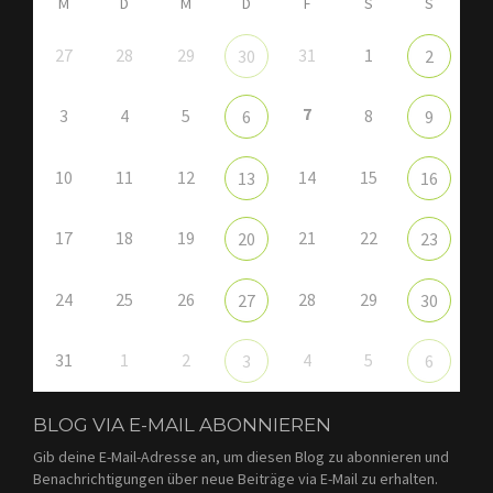
M
D
M
D
F
S
S
27
28
29
31
1
30
2
7
3
4
5
8
6
9
10
11
12
14
15
13
16
17
18
19
21
22
20
23
24
25
26
28
29
27
30
31
1
2
4
5
3
6
BLOG VIA E-MAIL ABONNIEREN
Gib deine E-Mail-Adresse an, um diesen Blog zu abonnieren und
Benachrichtigungen über neue Beiträge via E-Mail zu erhalten.