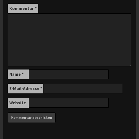
Kommentar
*
Name
*
E-Mail-Adresse
*
Website