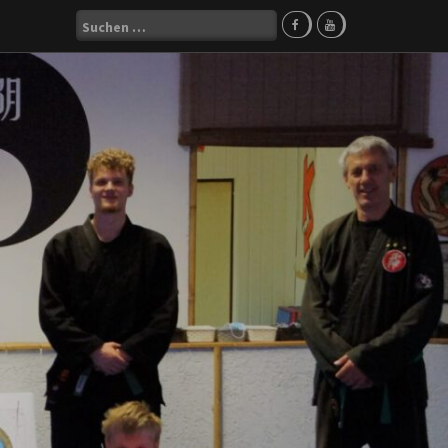
Suchen
nach: