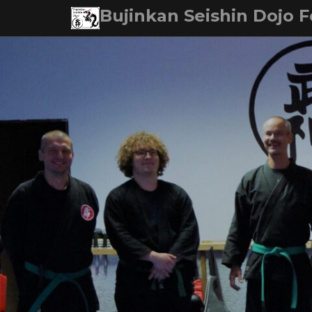
Skip
Bujinkan Seishin Dojo F
to
content