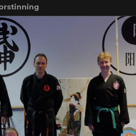
orstinning