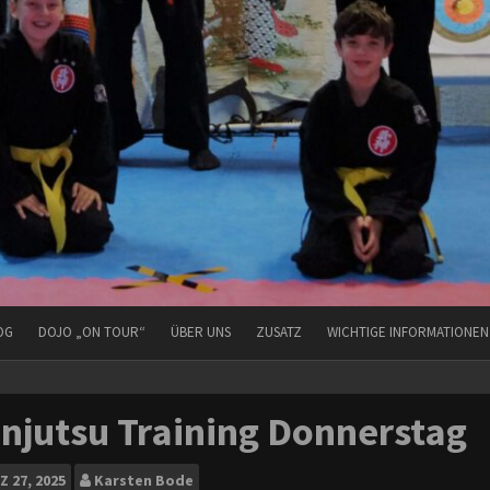
OG
DOJO „ON TOUR“
ÜBER UNS
ZUSATZ
WICHTIGE INFORMATIONEN
njutsu Training Donnerstag
Z
27, 2025
Karsten Bode