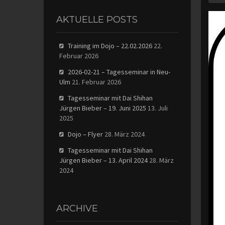
AKTUELLE POSTS
Training im Dojo – 22.02.2026
22.
Februar 2026
2026-02-21 – Tagesseminar in Neu-
Ulm
21. Februar 2026
Tagesseminar mit Dai Shihan
Jürgen Bieber – 19. Juni 2025
13. Juli
2025
Dojo – Flyer
28. März 2024
Tagesseminar mit Dai Shihan
Jürgen Bieber – 13. April 2024
28. März
2024
ARCHIVE