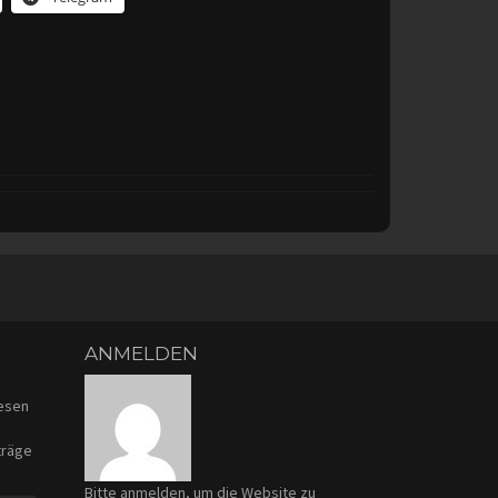
ANMELDEN
iesen
träge
Bitte anmelden, um die Website zu