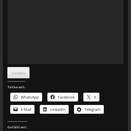
Senden
Teilen mit:
WhatsApp
Facebook
X
E-Mail
LinkedIn
Telegram
Gefällt mir: