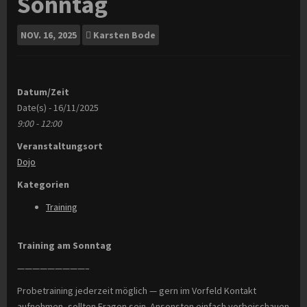
Sonntag
NOV.
16, 2025
Karsten Bode
Datum/Zeit
Date(s) - 16/11/2025
9:00 - 12:00
Veranstaltungsort
Dojo
Kategorien
Training
Training am Sonntag
—————————–
Probetraining jederzeit möglich — gern im Vorfeld Kontakt
aufnehmen, sollten Fragen sein. Ansonsten einfach vorbeischauen