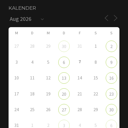
KALENDER
M
D
M
D
F
S
S
27
28
29
31
1
30
2
7
3
4
5
8
6
9
10
11
12
14
15
13
16
17
18
19
21
22
20
23
24
25
26
28
29
27
30
31
1
2
4
5
3
6