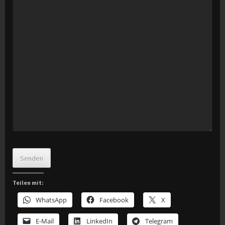
Senden
Teilen mit:
WhatsApp
Facebook
X
E-Mail
LinkedIn
Telegram