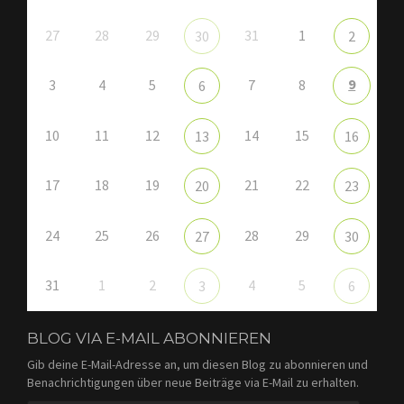
27
28
29
31
1
30
2
9
3
4
5
7
8
6
10
11
12
14
15
13
16
17
18
19
21
22
20
23
24
25
26
28
29
27
30
31
1
2
4
5
3
6
BLOG VIA E-MAIL ABONNIEREN
Gib deine E-Mail-Adresse an, um diesen Blog zu abonnieren und
Benachrichtigungen über neue Beiträge via E-Mail zu erhalten.