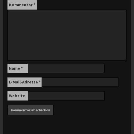
Kommentar
*
Name
*
E-Mail-Adresse
*
Website