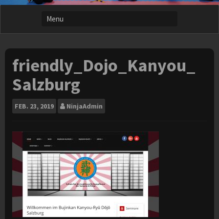
friendly_Dojo_Kanyou_
Salzburg
FEB.
23, 2019
NinjaAdmin